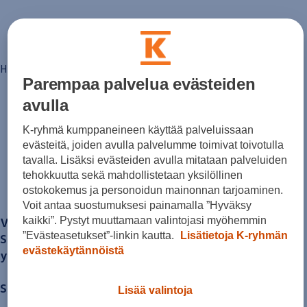
Sähköautot ja hybridit
Huolto ja palvelut
Varaa huolto verkossa
Volkswagen-huolto ja vauriokorjaus
Alkuperäisosat ja lisävarusteet
Huolenpitosopimus
Hintoihin lisätään jälleenmyyjäkohtaiset
toimitus­kulut
.
Ohjelmistot ja päivitykset
Parempaa palvelua evästeiden
Renkaat ja vanteet
avulla
Ajotietopalvelut Basic ja Fleet
Auton osien kierrätys
Löydä oma
Digitaaliset lisäpalvelut
K-ryhmä kumppaneineen käyttää palveluissaan
Löydä palveluita mallillesi
evästeitä, joiden avulla palvelumme toimivat toivotulla
Matkapuhelimen ja ajoneuvon yhdistäminen
Volkswagen
-mallisi
tavalla. Lisäksi evästeiden avulla mitataan palveluiden
Päivitykset ohjelmistoihin, karttoihin ja radioo
tehokkuutta sekä mahdollistetaan yksilöllinen
Volkswagen-sovellukset, kirjautuminen ja kaup
ja ihastu.
ostokokemus ja personoidun mainonnan tarjoaminen.
Käyttöohjekirjat ja käyttövinkit
Yhdistettävyys
Voit antaa suostumuksesi painamalla ”Hyväksy
myVolkswagen
Volkswagenin
automallisto on laaja ja monipuolinen.
kaikki”. Pystyt muuttamaan valintojasi myöhemmin
Volkswagen-tietoa
”Evästeasetukset”-linkin kautta.
Lisätietoja K-ryhmän
Se kattaa sekä perinteiset polttomoottoriautot että
Usein kysyttyä
evästekäytännöistä
Uutiset
yhä kasvavan sähköautomalliston.
Tilaa vaatimuksenmukaisuustodistus
Sponsorointi ja jalkapallo
Sähköautot (ID-mallit)
Volkswagen-tarinat
Lisää valintoja
WLTP-kulutusmittaus