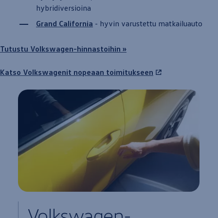
hybridiversioina
Grand
California
-
hyvin
varustettu
matkailu­auto
Tutustu
Volkswagen
-hinnastoihin »
Katso Volkswagenit
nopeaan
toimitukseen
Volkswagen
-