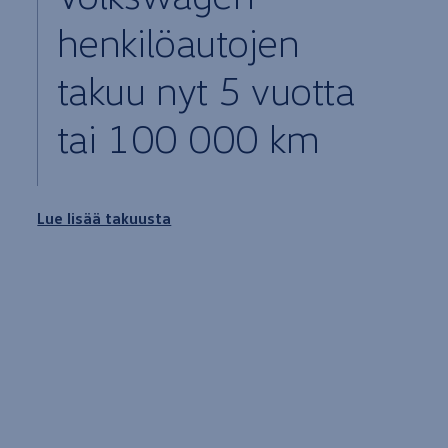
henkilöautojen
takuu nyt 5
vuotta
tai 100 000 km
Lue lisää takuusta