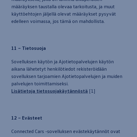
määräyksen taustalla olevaa tarkoitusta, ja muut
käyttöehtojen jäljellä olevat määräykset pysyvät
edelleen voimassa, jos tämä on mahdollista.
11 – Tietosuoja
Sovelluksen käytön ja Ajotietopalvelujen käytön
aikana lähetetyt henkilötiedot rekisteröidään
sovelluksen tarjoamien Ajotietopalvelujen ja muiden
palvelujen toimittamiseksi.
Lisätietoja tietosuojakäytännöstä
[1]
12 – Evästeet
Connected Cars -sovelluksen evästekäytännöt ovat