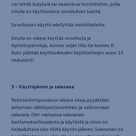
voi tehdä lisäyksiä tai muutoksia toimintoihin, joilla
sinulla on käyttöoikeus sovelluksen kautta.
Sovelluksen käyttö edellyttää mobiililaitetta.
Sinulla on oikeus käyttää sovellusta ja
Ajotietopalveluja, kunnes suljet tilisi tai kunnes K-
Auto päättää käyttöoikeuden käyttöehtojen osion 13
mukaisesti
.
3 – Käyttäjänimi ja salasana
Rekisteröintiprosessin aikana sinua pyydetään
antamaan sähköpostiosoitteesi ja valitsemaan
salasana. Olet vastuussa salasanasi
luottamuksellisuudesta ja käytöstä ja
sinun
on
kirjauduttava ulos tililtä käytön jälkeen. Salasanasi on