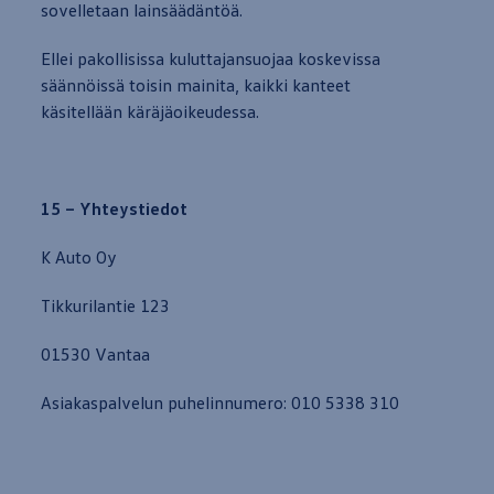
sovelletaan lainsäädäntöä.
Ellei pakollisissa kuluttajansuojaa koskevissa
säännöissä toisin mainita, kaikki kanteet
käsitellään käräjäoikeudessa.
15 – Yhteystiedot
K Auto Oy
Tikkurilantie 123
01530 Vantaa
Asiakaspalvelun puhelinnumero: 010 5338 310