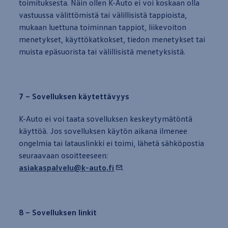
toimituksesta. Näin ollen K-Auto ei voi koskaan olla
vastuussa välittömistä tai välillisistä tappioista,
mukaan
luettuna toiminnan tappiot, liikevoiton
menetykset, käyttökatkokset, tiedon menetykset tai
muista epäsuorista tai välillisistä menetyksistä.
7 – Sovelluksen käytettävyys
K-Auto ei voi taata sovelluksen keskeytymätöntä
käyttöä. Jos sovelluksen käytön aikana ilmenee
ongelmia tai latauslinkki ei toimi, lähetä sähköpostia
seuraavaan osoitteeseen:
asiakaspalvelu@k
-
auto
.fi
.
8 – Sovelluksen linkit