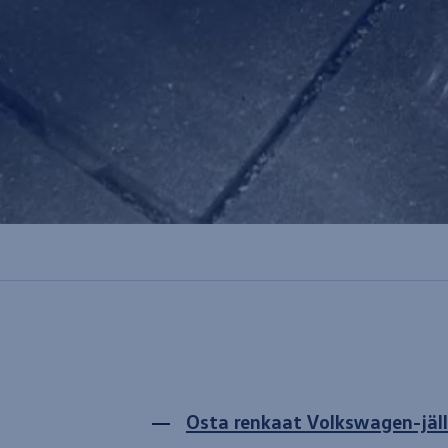
Osta renkaat
Volkswagen
-jä