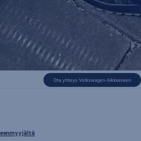
Ota yhteys Volkswagen-liikkeeseen
lleenmyyjältä