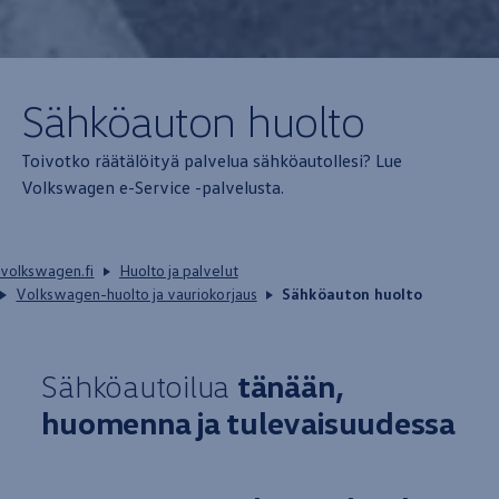
Sähköauton
huolto
Toivotko räätälöityä palvelua sähköautollesi? Lue
Volkswagen
e-Service -palvelusta.
volkswagen.fi
Huolto ja palvelut
Volkswagen-huolto ja vauriokorjaus
Sähköauton huolto
Sähköautoilua
tänään,
huomenna ja tulevaisuudessa