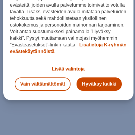
evästeitä, joiden avulla palvelumme toimivat toivotulla
tavalla. Lisäksi evästeiden avulla mitataan palveluiden
tehokkuutta sekä mahdollistetaan yksilöllinen
ostokokemus ja personoidun mainonnan tarjoaminen.
Voit antaa suostumuksesi painamalla ”Hyväksy
kaikki”. Pystyt muuttamaan valintojasi myöhemmin
”Evästeasetukset”-linkin kautta.
Lisätietoja K-ryhmän
evästekäytännöistä
Lisää valintoja
Vain välttämättömät
Hyväksy kaikki