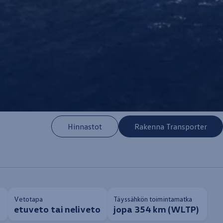
Hinnastot
Rakenna Transporter
Vetotapa
Täyssähkön toimintamatka
etuveto tai neliveto
jopa 354 km (WLTP)