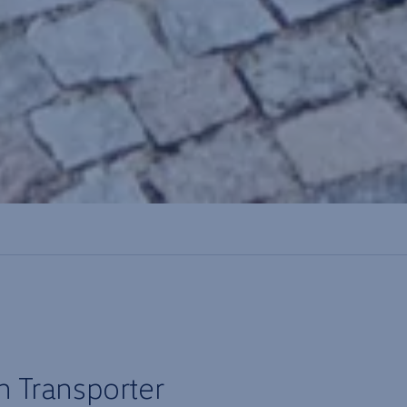
n
Transporter