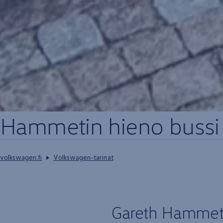
Hammetin hieno bussi
volkswagen.fi
Volkswagen-tarinat
Gareth Hammeti