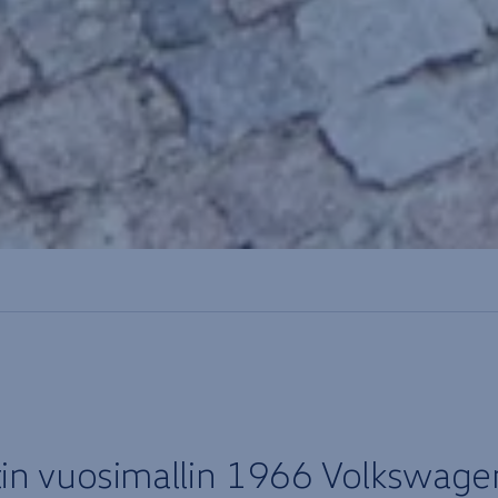
n vuosimallin 1966
Volkswage