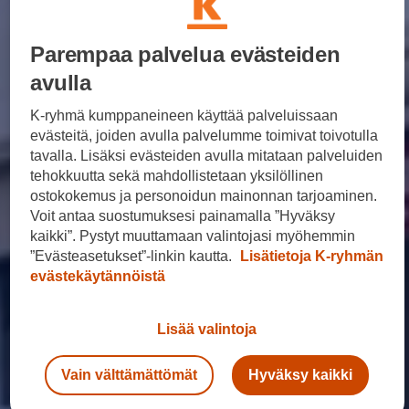
Yhteystiedot ja jälleenmyyjät
Parempaa palvelua evästeiden
avulla
K-ryhmä kumppaneineen käyttää palveluissaan
evästeitä, joiden avulla palvelumme toimivat toivotulla
tavalla. Lisäksi evästeiden avulla mitataan palveluiden
tehokkuutta sekä mahdollistetaan yksilöllinen
ostokokemus ja personoidun mainonnan tarjoaminen.
Voit antaa suostumuksesi painamalla ”Hyväksy
kaikki”. Pystyt muuttamaan valintojasi myöhemmin
”Evästeasetukset”-linkin kautta.
Lisätietoja K-ryhmän
evästekäytännöistä
Lisää valintoja
Vain välttämättömät
Hyväksy kaikki