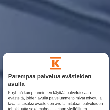
Yhteystiedot ja jälleenmyyjät
Parempaa palvelua evästeiden
avulla
K-ryhmä kumppaneineen käyttää palveluissaan
evästeitä, joiden avulla palvelumme toimivat toivotulla
tavalla. Lisäksi evästeiden avulla mitataan palveluiden
tehokkuutta sekä mahdollistetaan yksilöllinen