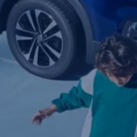
Yhteystiedot ja jälleenmyyjät