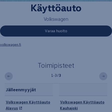
Käyttöauto
Volkswagen
Varaa huolto
volkswagen.fi
Toimipisteet
1-3
/
3
Jälleenmyyjät
Toimipisteet
Volkswagen
Käyttöauto
Volkswagen
Käyttöauto
Alavus
Kauhajoki