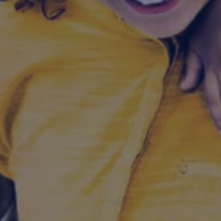
Yhteystiedot ja jälleenmyyjät