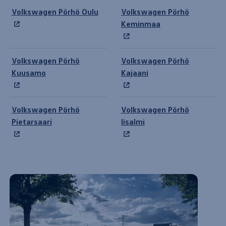
Toimipisteet
Volkswagen
Pörhö Oulu
Volkswagen
Pörhö
Keminmaa
Volkswagen
Pörhö
Volkswagen
Pörhö
Kuusamo
Kajaani
Volkswagen
Pörhö
Volkswagen
Pörhö
Pietarsaari
Iisalmi