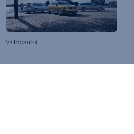
Vaihtoautot
Var