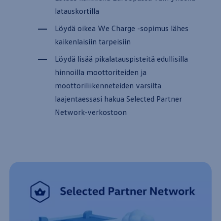
latauskortilla
Löydä oikea We Charge -sopimus lähes
kaikenlaisiin tarpeisiin
Löydä lisää pikalatauspisteitä edullisilla
hinnoilla moottoriteiden ja
moottoriliikenneteiden varsilta
laajentaessasi hakua Selected Partner
Network-verkostoon