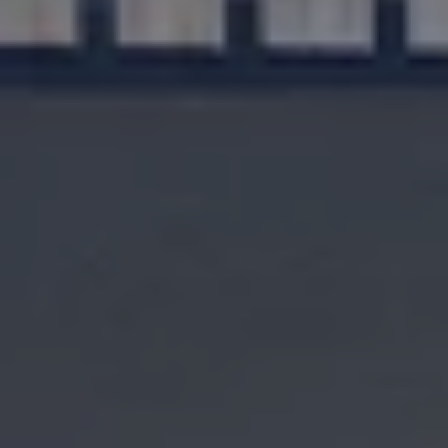
Sähköautot ja hybridit
Huolto ja palvelut
Varaa huolto verkossa
Volkswagen-huolto ja vauriokorjaus
Alkuperäisosat ja lisävarusteet
Huolenpitosopimus
Ohjelmistot ja päivitykset
Renkaat ja vanteet
Ajotietopalvelut Basic ja Fleet
Auton osien kierrätys
Digitaaliset lisäpalvelut
Löydä palveluita mallillesi
Matkapuhelimen ja ajoneuvon yhdistäminen
Päivitykset ohjelmistoihin, karttoihin ja radioo
Volkswagen-sovellukset, kirjautuminen ja kaup
Käyttöohjekirjat ja käyttövinkit
Yhdistettävyys
myVolkswagen
Volkswagen-tietoa
Usein kysyttyä
Uutiset
Tilaa vaatimuksenmukaisuustodistus
Sponsorointi ja jalkapallo
Volkswagen-tarinat
WLTP-kulutusmittaus