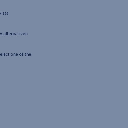
vista
av alternativen
elect one of the