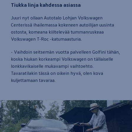
Tiukka linja kahdessa asiassa
Juuri nyt ollaan Autotalo Lohjan
Volkswagen
Centerissä ihailemassa kokeneen autoilijan uusinta
ostosta, komeana kiiltelevää tummanruskeaa
Volkswagen
T-Roc -katumaasturia.
- Vaihdoin seitsemän
vuotta
palvelleen Golfini tähän,
koska hiukan korkeampi
Volkswagen
on tällaiselle
lonkkavikaiselle mukavampi vaihtoehto.
Tavaratilakin tässä on oikein hyvä, olen kova
kuljettamaan tavaraa.