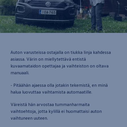
Auton varusteissa ostajalla on tiukka linja kahdessa
asiassa. Värin on miellytettävä
entistä
kuvaamataidon opettajaa ja vaihteiston on oltava
manuaali.
- Pitäähän ajaessa olla jotakin tekemistä, en minä
halua luovuttaa vaihtamista automaatille.
Väreistä hän arvostaa tummanharmaita
vaihtoehtoja, jotta kylillä ei huomattaisi
auton
vaihtuneen uuteen.