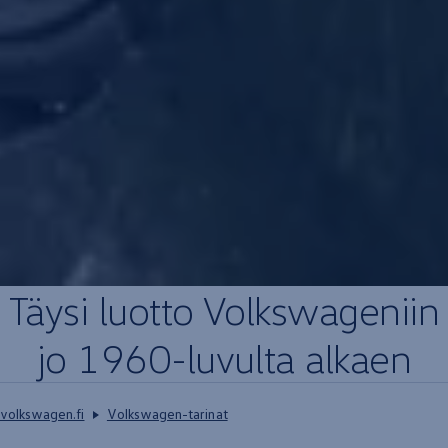
Täysi luotto
Volkswageniin
jo 1960-luvulta
alkaen
volkswagen.fi
Volkswagen-tarinat