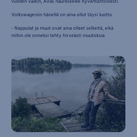
vuoden välein, Airas naureskelee hyväntahtoisesti.
Volkswageniin
hänellä on aina ollut täysi luotto.
- Nappulat ja muut ovat aina olleet selkeitä, eikä
niihin ole onneksi tehty hirveästi muutoksia.