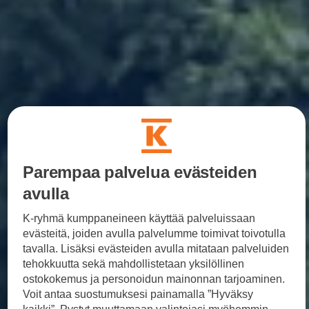
Yhteystiedot ja jälleenmyyjät
Parempaa palvelua evästeiden
avulla
K-ryhmä kumppaneineen käyttää palveluissaan
evästeitä, joiden avulla palvelumme toimivat toivotulla
tavalla. Lisäksi evästeiden avulla mitataan palveluiden
tehokkuutta sekä mahdollistetaan yksilöllinen
ostokokemus ja personoidun mainonnan tarjoaminen.
Voit antaa suostumuksesi painamalla ”Hyväksy