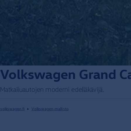
Volkswagen
Grand
Ca
Matkailuautojen
moderni
edelläkävijä.
volkswagen.fi
Volkswagen-mallisto