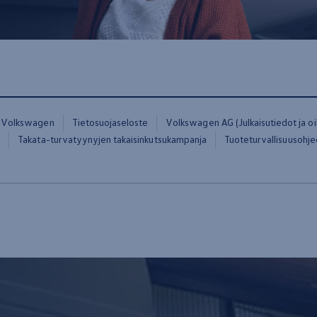
Volkswagen
Tietosuojaseloste
Volkswagen AG (Julkaisutiedot ja oik
t
Takata-turvatyynyjen takaisinkutsukampanja
Tuoteturvallisuusohje