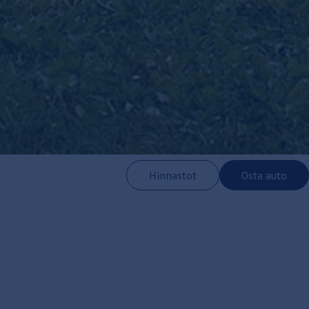
Hinnastot
Osta auto