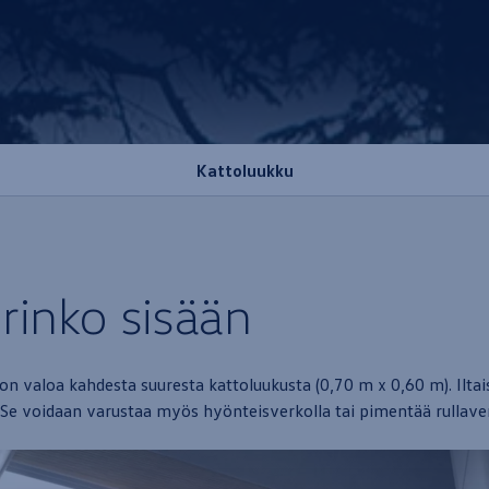
Kattoluukku
urinko sisään
n valoa kahdesta suuresta kattoluukusta (0,70 m x 0,60 m). Iltais
. Se voidaan varustaa myös hyönteisverkolla tai pimentää rullaver