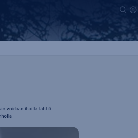
in voidaan ihailla tähtiä
holla.