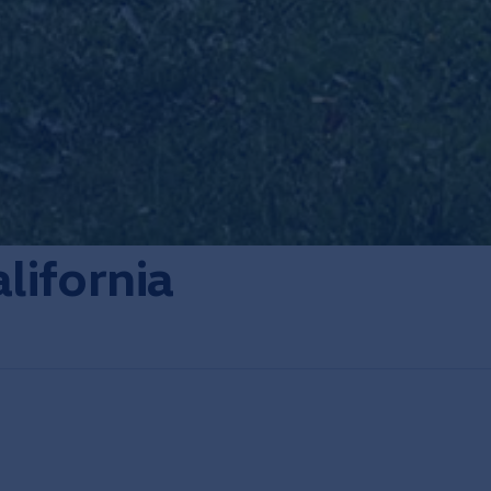
lifornia