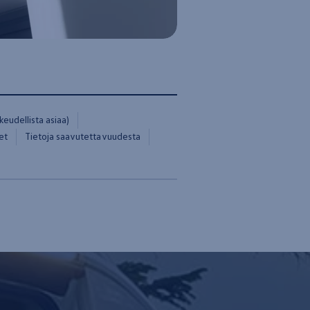
eudellista asiaa)
et
Tietoja saavutettavuudesta