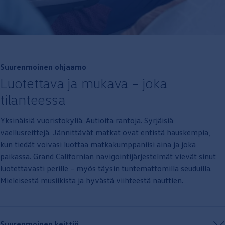
Suurenmoinen ohjaamo
Luotettava ja mukava – joka
tilanteessa
Yksinäisiä vuoristokyliä. Autioita rantoja. Syrjäisiä
vaellusreittejä. Jännittävät matkat ovat
entistä
hauskempia,
kun tiedät voivasi luottaa matkakumppaniisi aina ja joka
paikassa. Grand Californian navigointijärjestelmät vievät sinut
luotettavasti perille – myös täysin tuntemattomilla seuduilla.
Mieleisestä musiikista ja hyvästä viihteestä nauttien.
Suurenmoinen keittiö