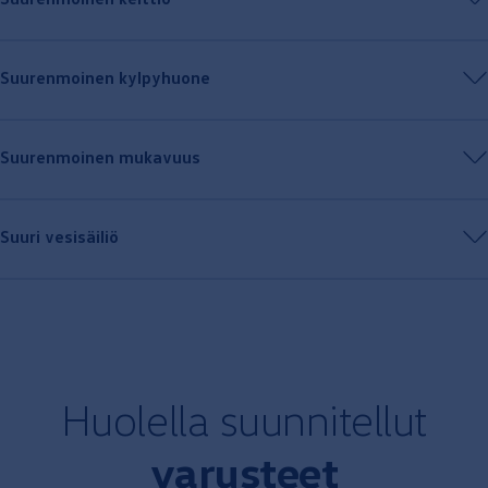
Suurenmoinen kylpyhuone
Suurenmoinen
mukavuus
Suuri vesisäiliö
Huolella suunnitellut
varusteet