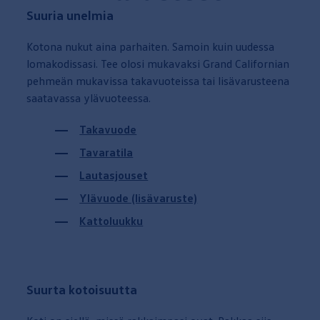
Suuria unelmia
Kotona nukut aina parhaiten. Samoin kuin uudessa
lomakodissasi. Tee olosi mukavaksi Grand Californian
pehmeän mukavissa takavuoteissa tai lisävarusteena
saatavassa ylävuoteessa.
Takavuode
Tavaratila
Lautasjouset
Ylävuode (lisävaruste)
Kattoluukku
Suurta kotoisuutta