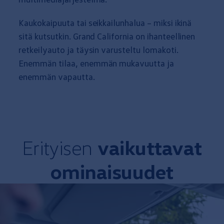
Kaukokaipuuta tai seikkailunhalua – miksi ikinä
sitä kutsutkin. Grand
California
on ihanteellinen
retkeilyauto ja täysin
varusteltu
lomakoti.
Enemmän
tilaa
, enemmän
mukavuutta
ja
enemmän vapautta.
Erityisen
vaikuttavat
ominaisuudet