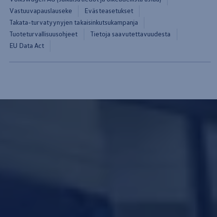
Vastuuvapauslauseke
Evästeasetukset
Takata-turvatyynyjen takaisinkutsukampanja
Tuoteturvallisuusohjeet
Tietoja saavutettavuudesta
EU Data Act