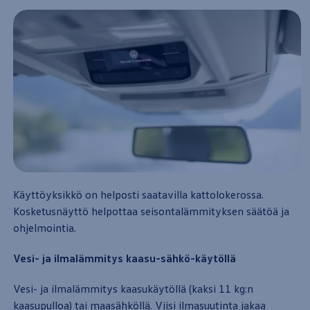
Yhteystiedot ja jälleenmyyjät
Käyttöyksikkö on helposti saatavilla kattolokerossa.
Kosketusnäyttö helpottaa seisontalämmityksen säätöä ja
ohjelmointia.
Vesi- ja ilmalämmitys kaasu-sähkö-käytöllä
Vesi- ja ilmalämmitys kaasukäytöllä (kaksi 11 kg:n
kaasupulloa) tai maasähköllä. Viisi ilmasuutinta jakaa