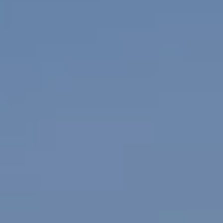
Yhteystiedot ja jälleenmyyjät