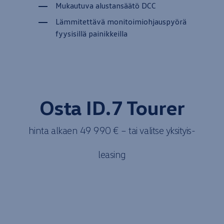
Mukautuva alustansäätö DCC
Lämmitettävä monitoimiohjauspyörä
fyysisillä painikkeilla
Osta ID.7
Tourer
hinta
alkaen
49 990 € – tai valitse
yksityis­
leasing