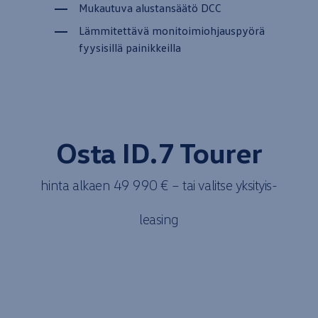
Mukautuva alustansäätö DCC
Lämmitettävä monitoimiohjauspyörä
fyysisillä painikkeilla
Osta ID.7
Tourer
hinta
alkaen
49 990 € – tai valitse
yksityis­
leasing