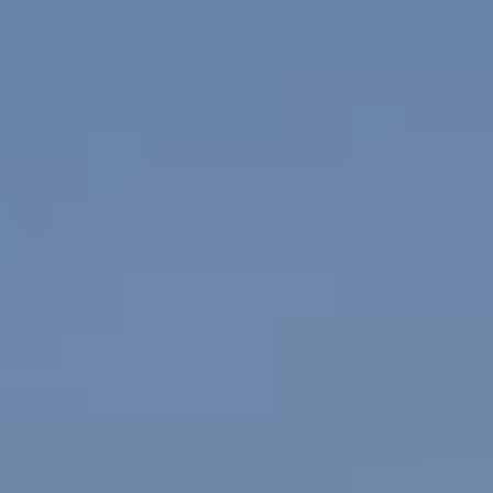
Yhteystiedot ja jälleenmyyjät