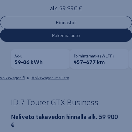
alk. 59 990 €
Hinnastot
Rakenna auto
Akku
Toimintamatka (WLTP)
59-86 kWh
457–677 km
volkswagen.fi
Volkswagen-mallisto
ID.7
Tourer
GTX
Business
Neliveto takavedon hinnalla alk. 59 900
€