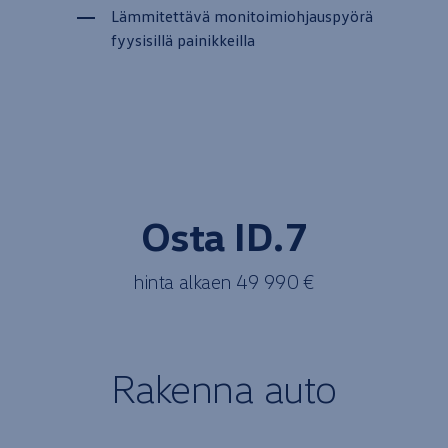
Lämmitettävä monitoimiohjauspyörä
fyysisillä painikkeilla
Osta ID.7
hinta
alkaen
49 990 €
Rakenna
auto