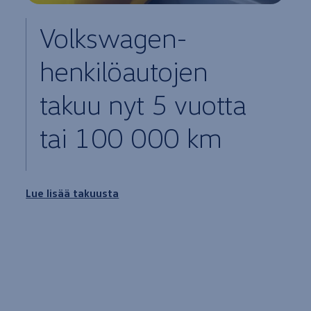
Volkswagen
-
henkilöautojen
takuu nyt 5
vuotta
tai 100 000 km
Lue lisää takuusta