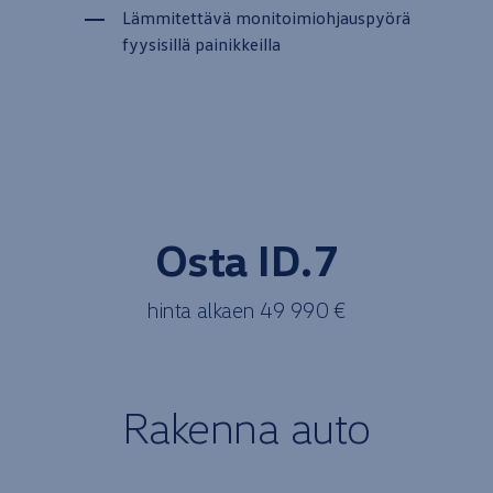
Lämmitettävä monitoimiohjauspyörä
fyysisillä painikkeilla
Osta ID.7
hinta
alkaen
49 990 €
Rakenna
auto