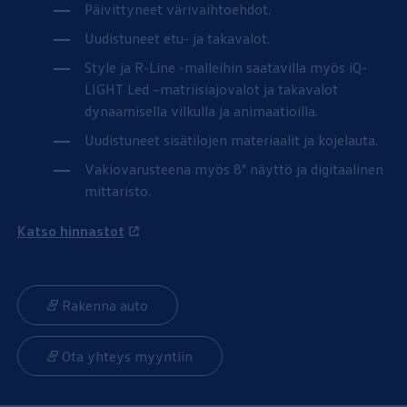
Päivittyneet värivaihtoehdot.
Uudistuneet etu- ja takavalot.
Style
ja R-Line -malleihin saatavilla myös iQ-
LIGHT Led –matriisiajovalot ja takavalot
dynaamisella vilkulla ja animaatioilla.
Uudistuneet sisätilojen materiaalit ja kojelauta.
Vakiovarusteena myös 8" näyttö ja digitaalinen
mittaristo.
Katso hinnastot
Rakenna auto
Ota yhteys myyntiin