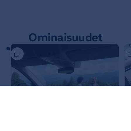
Ominaisuudet