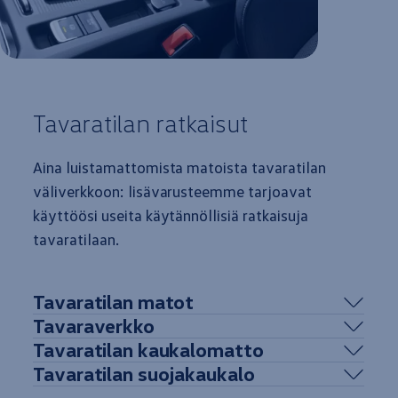
Tavaratilan ratkaisut
Aina luistamattomista matoista tavaratilan
väliverkkoon: lisävarusteemme tarjoavat
käyttöösi useita käytännöllisiä ratkaisuja
tavaratilaan.
Tavaratilan matot
Tavaraverkko
Tavaratilan kaukalomatto
Tavaratilan suojakaukalo