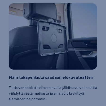
Näin takapenkistä saadaan elokuvateatteri
Taittuvan tablettitelineen avulla jälkikasvu voi nauttia
viihdyttävästä matkasta ja sinä voit keskittyä
ajamiseen helpommin.