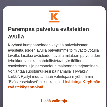
Parempaa palvelua evästeiden
avulla
K-ryhmä kumppaneineen käyttää palveluissaan
evästeitä, joiden avulla palvelumme toimivat toivotulla
tavalla. Lisäksi evästeiden avulla mitataan palveluiden
tehokkuutta sekä mahdollistetaan yksilöllinen
ostokokemus ja personoidun mainonnan tarjoaminen.
Voit antaa suostumuksesi painamalla ”Hyväksy
kaikki”. Pystyt muuttamaan valintojasi myöhemmin
”Evästeasetukset”-linkin kautta.
Lisätietoja K-ryhmän
evästekäytännöistä
Lisää valintoja