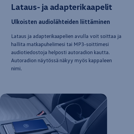
Lataus- ja adapterikaapelit
Ulkoisten audiolähteiden liittäminen
Lataus ja adapterikaapelien avulla voit soittaa ja
hallita matkapuhelimesi tai MP3-soittimesi
audiotiedostoja helposti autoradion kautta.
Autoradion näytössä näkyy myös kappaleen
nimi.