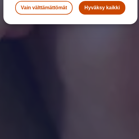
Vain välttämättömät
Hyväksy kaikki