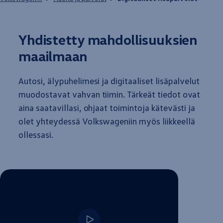
Yhdistetty mahdollisuuksien
maailmaan
Autosi, älypuhelimesi ja digitaaliset lisäpalvelut
muodostavat vahvan tiimin. Tärkeät tiedot ovat
aina saatavillasi, ohjaat toimintoja kätevästi ja
olet yhteydessä
Volkswageniin
myös liikkeellä
ollessasi.