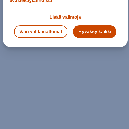
evästekäytännöistä
Lisää valintoja
Vain välttämättömät
Hyväksy kaikki