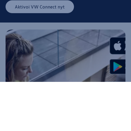
Aktivoi VW Connect nyt