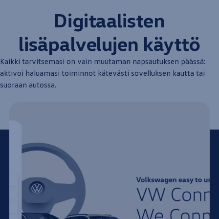
Digitaalisten
lisäpalvelujen käyttö
Kaikki tarvitsemasi on vain muutaman napsautuksen päässä:
aktivoi haluamasi
toiminnot
kätevästi sovelluksen kautta tai
suoraan
autossa
.