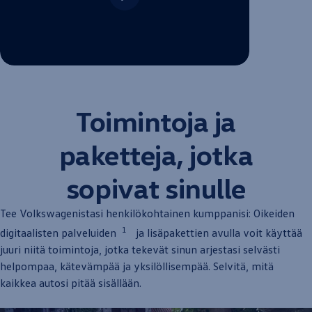
--:--
Remaining time, --:--
Toimintoja ja
paketteja, jotka
sopivat sinulle
Tee Volkswagenistasi henkilökohtainen kumppanisi: Oikeiden
1
digitaalisten palveluiden
ja lisäpakettien avulla voit käyttää
juuri niitä toimintoja, jotka tekevät
sinun
arjestasi selvästi
helpompaa, kätevämpää ja yksilöllisempää. Selvitä, mitä
kaikkea autosi pitää sisällään.