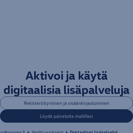
Aktivoi ja käytä
digitaalisia lisäpalveluja
Rekisteröityminen ja sisäänkirjautuminen
Löydä palveluita mallillesi
volkswagen.fi
Huolto ja palvelut
Digitaaliset lisäpalvelut