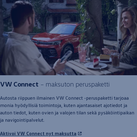
VW Connect
– maksuton peruspaketti
Autosta riippuen ilmainen VW Connect -peruspaketti
tarjoaa
monia hyödyllisiä toimintoja, kuten ajantasaiset ajotiedot ja
auton
tiedot, kuten ovien ja valojen tilan sekä pysäköintipaikan
ja navigointipalvelut.
Aktivoi VW Connect nyt maksutta