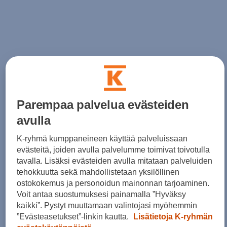
Parempaa palvelua evästeiden
avulla
K-ryhmä kumppaneineen käyttää palveluissaan
evästeitä, joiden avulla palvelumme toimivat toivotulla
tavalla. Lisäksi evästeiden avulla mitataan palveluiden
tehokkuutta sekä mahdollistetaan yksilöllinen
ostokokemus ja personoidun mainonnan tarjoaminen.
Voit antaa suostumuksesi painamalla ”Hyväksy
kaikki”. Pystyt muuttamaan valintojasi myöhemmin
”Evästeasetukset”-linkin kautta.
Lisätietoja K-ryhmän