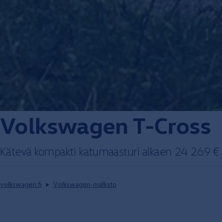
Volkswagen
T-Cross
Kätevä kompakti katumaasturi
alkaen
24 269 €
volkswagen.fi
Volkswagen-mallisto