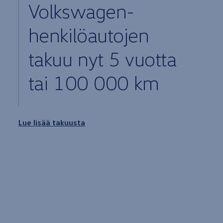
Volkswagen
-
henkilöautojen
takuu nyt 5
vuotta
tai 100 000 km
Lue lisää takuusta